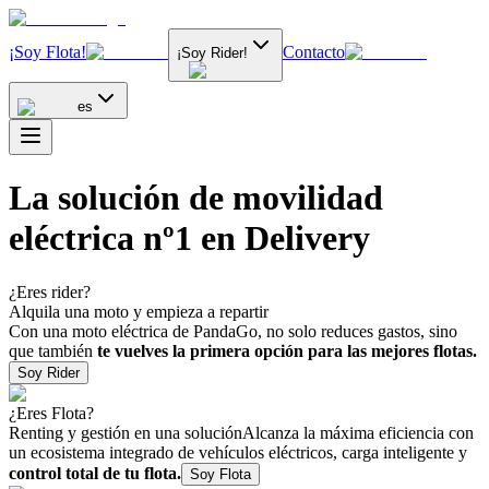
¡Soy Flota!
Contacto
¡Soy Rider!
es
La solución de movilidad
eléctrica nº1 en Delivery
¿Eres rider?
Alquila una moto y empieza a repartir
Con una moto eléctrica de PandaGo, no solo reduces gastos, sino
que también
te vuelves la primera opción para las mejores flotas.
Soy Rider
¿Eres Flota?
Renting y gestión en una solución
Alcanza la máxima eficiencia con
un ecosistema integrado de vehículos eléctricos, carga inteligente y
control total de tu flota.
Soy Flota