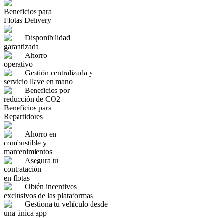
Beneficios para
Flotas Delivery
Disponibilidad
garantizada
Ahorro
operativo
Gestión centralizada y
servicio llave en mano
Beneficios por
reducción de CO2
Beneficios para
Repartidores
Ahorro en
combustible y
mantenimientos
Asegura tu
contratación
en flotas
Obtén incentivos
exclusivos de las plataformas
Gestiona tu vehículo desde
una única app