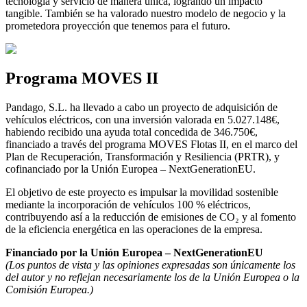
tecnología y servicio de manera única, logrando un impacto
tangible. También se ha valorado nuestro modelo de negocio y la
prometedora proyección que tenemos para el futuro.
Programa MOVES II
Pandago, S.L. ha llevado a cabo un proyecto de adquisición de
vehículos eléctricos, con una inversión valorada en 5.027.148€,
habiendo recibido una ayuda total concedida de 346.750€,
financiado a través del programa MOVES Flotas II, en el marco del
Plan de Recuperación, Transformación y Resiliencia (PRTR), y
cofinanciado por la Unión Europea – NextGenerationEU.
El objetivo de este proyecto es impulsar la movilidad sostenible
mediante la incorporación de vehículos 100 % eléctricos,
contribuyendo así a la reducción de emisiones de CO₂ y al fomento
de la eficiencia energética en las operaciones de la empresa.
Financiado por la Unión Europea – NextGenerationEU
(Los puntos de vista y las opiniones expresadas son únicamente los
del autor y no reflejan necesariamente los de la Unión Europea o la
Comisión Europea.)