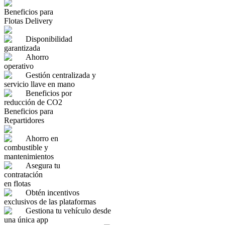
Beneficios para
Flotas Delivery
Disponibilidad
garantizada
Ahorro
operativo
Gestión centralizada y
servicio llave en mano
Beneficios por
reducción de CO2
Beneficios para
Repartidores
Ahorro en
combustible y
mantenimientos
Asegura tu
contratación
en flotas
Obtén incentivos
exclusivos de las plataformas
Gestiona tu vehículo desde
una única app