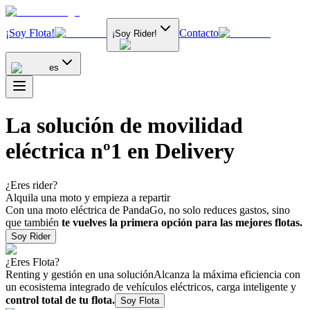
¡Soy Flota!
Contacto
¡Soy Rider!
es
La solución de movilidad
eléctrica nº1 en Delivery
¿Eres rider?
Alquila una moto y empieza a repartir
Con una moto eléctrica de PandaGo, no solo reduces gastos, sino
que también
te vuelves la primera opción para las mejores flotas.
Soy Rider
¿Eres Flota?
Renting y gestión en una solución
Alcanza la máxima eficiencia con
un ecosistema integrado de vehículos eléctricos, carga inteligente y
control total de tu flota.
Soy Flota