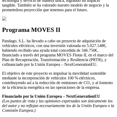
tecnología y servicio de manera única, logrando un impacto
tangible. También se ha valorado nuestro modelo de negocio y la
prometedora proyección que tenemos para el futuro.
Programa MOVES II
Pandago, S.L. ha llevado a cabo un proyecto de adquisición de
vehículos eléctricos, con una inversión valorada en 5.027.148€,
habiendo recibido una ayuda total concedida de 346.750€,
financiado a través del programa MOVES Flotas II, en el marco del
Plan de Recuperación, Transformación y Resiliencia (PRTR), y
cofinanciado por la Unión Europea – NextGenerationEU.
El objetivo de este proyecto es impulsar la movilidad sostenible
mediante la incorporación de vehículos 100 % eléctricos,
contribuyendo así a la reducción de emisiones de CO₂ y al fomento
de la eficiencia energética en las operaciones de la empresa.
Financiado por la Unión Europea – NextGenerationEU
(Los puntos de vista y las opiniones expresadas son únicamente los
del autor y no reflejan necesariamente los de la Unión Europea o la
Comisión Europea.)