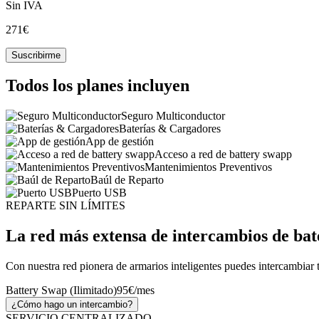
Sin IVA
271€
Suscribirme
Todos los planes incluyen
Seguro Multiconductor
Baterías & Cargadores
App de gestión
Acceso a red de battery swapp
Mantenimientos Preventivos
Baúl de Reparto
Puerto USB
REPARTE SIN LÍMITES
La red más extensa de intercambios de bat
Con nuestra red pionera de armarios inteligentes puedes intercambiar 
Battery Swap (Ilimitado)
95€/mes
¿Cómo hago un intercambio?
SERVICIO CENTRALIZADO