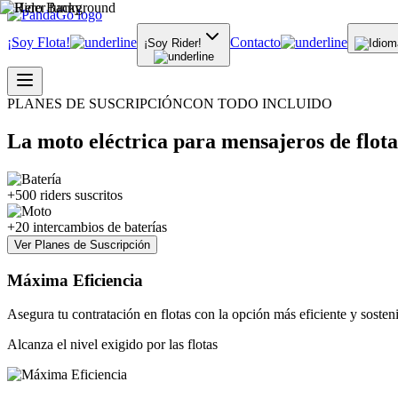
¡Soy Flota!
Contacto
¡Soy Rider!
PLANES DE SUSCRIPCIÓN
CON TODO INCLUIDO
La moto eléctrica para mensajeros de flota
+500 riders suscritos
+20 intercambios de baterías
Ver Planes de Suscripción
Máxima Eficiencia
Asegura tu contratación en flotas con la opción más eficiente y sosten
Alcanza el nivel exigido por las flotas