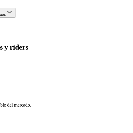
es
s y riders
ible del mercado.